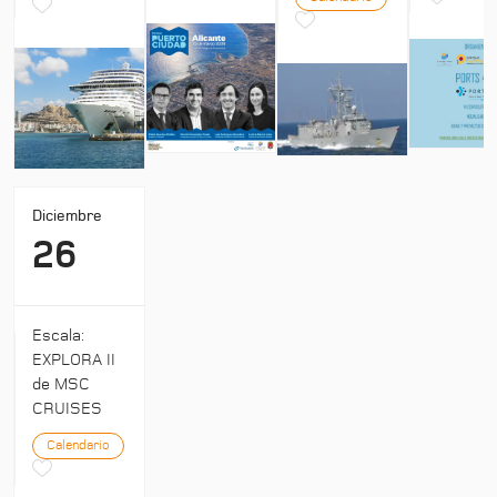
Diciembre
26
Escala:
EXPLORA II
de MSC
CRUISES
Calendario