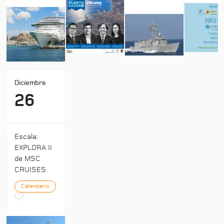
Diciembre
26
Escala:
EXPLORA II
de MSC
CRUISES
Calendario