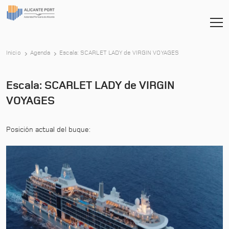
-
Inicio
Agenda
Escala: SCARLET LADY de VIRGIN VOYAGES
Escala: SCARLET LADY de VIRGIN
VOYAGES
Posición actual del buque: