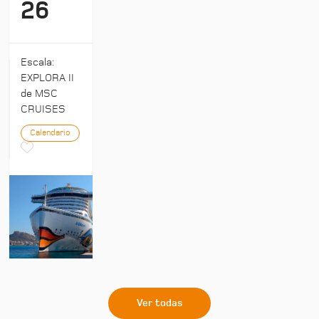
26
Escala:
EXPLORA II
de MSC
CRUISES
Calendario
Ver todas