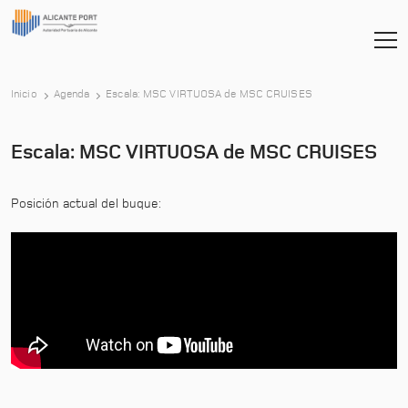
-
Inicio
Agenda
Escala: MSC VIRTUOSA de MSC CRUISES
Escala: MSC VIRTUOSA de MSC CRUISES
Posición actual del buque: