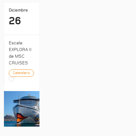
Diciembre
26
Escala:
EXPLORA II
de MSC
CRUISES
Calendario