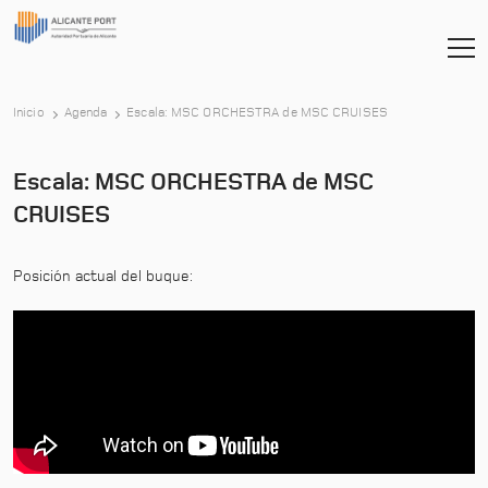
-
Inicio
Agenda
Escala: MSC ORCHESTRA de MSC CRUISES
Escala: MSC ORCHESTRA de MSC
CRUISES
Posición actual del buque: