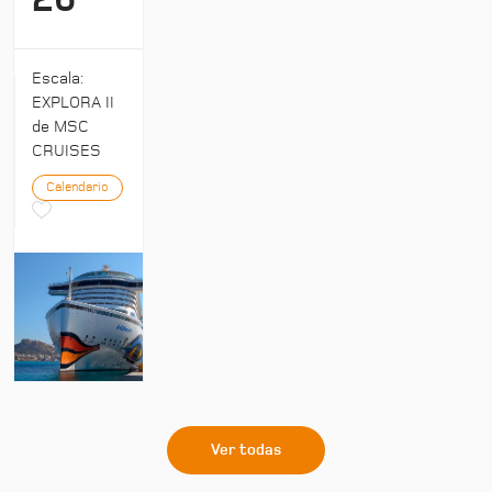
26
Escala:
EXPLORA II
de MSC
CRUISES
Calendario
Ver todas