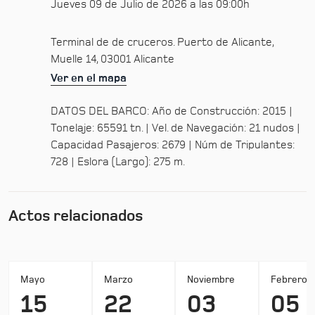
Jueves 09 de Julio de 2026 a las 09:00h
Terminal de de cruceros. Puerto de Alicante,
Muelle 14, 03001 Alicante
Ver en el mapa
DATOS DEL BARCO: Año de Construcción: 2015 |
Tonelaje: 65591 tn. | Vel. de Navegación: 21 nudos |
Capacidad Pasajeros: 2679 | Núm de Tripulantes:
728 | Eslora (Largo): 275 m.
Actos relacionados
Mayo
Marzo
Noviembre
Febrero
15
22
03
05