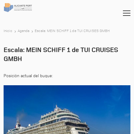
-
Inicio
Agenda
Escala: MEIN SCHIFF 1 de TUI CRUISES GMBH
Escala: MEIN SCHIFF 1 de TUI CRUISES
GMBH
Posición actual del buque: