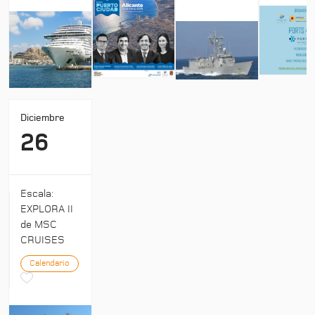
Diciembre
26
Escala:
EXPLORA II
de MSC
CRUISES
Calendario