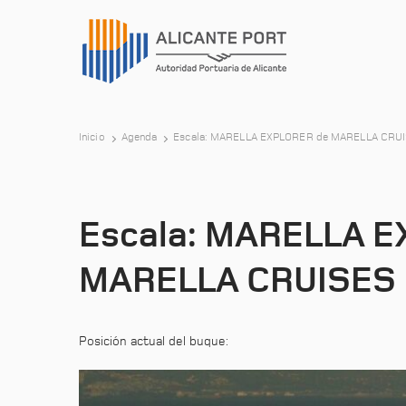
Inicio
Agenda
Escala: MARELLA EXPLORER de MARELLA CRU
Escala: MARELLA 
MARELLA CRUISES
Posición actual del buque: