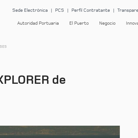
Sede Electrónica
PCS
Perfil Contratante
Transpare
Autoridad Portuaria
El Puerto
Negocio
Innov
ISES
EXPLORER de