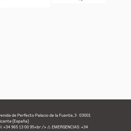
enida de Perfecto Palacio de la Fuente, 3 · 03001
icante (España)
el: +34 965 13 00 95<br /> ⚠ EMERGENCIAS: +34