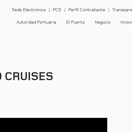
Sede Electrónica
PCS
Perfil Contratante
Transpare
Autoridad Portuaria
El Puerto
Negocio
Innov
&O CRUISES