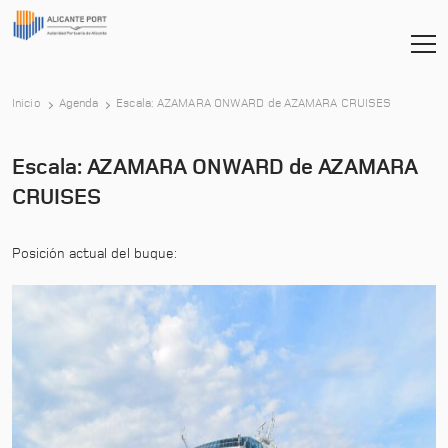
-
Inicio
Agenda
Escala: AZAMARA ONWARD de AZAMARA CRUISES
Escala: AZAMARA ONWARD de AZAMARA
CRUISES
Posición actual del buque: