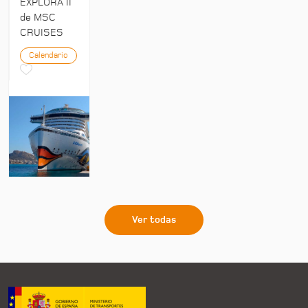
EXPLORA II
de MSC
CRUISES
Calendario
Ver todas