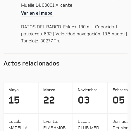
Muelle 14, 03001 Alicante
Ver en el mapa
DATOS DEL BARCO: Eslora: 180 m. | Capacidad
pasajeros: 692 | Velocidad navegación: 18.5 nudos |
Tonelaje: 30277 Tn.
Actos relacionados
Mayo
Marzo
Noviembre
Febrero
15
22
03
05
Escala:
Evento:
Escala:
Jornada:
MARELLA
FLASHMOB
CLUB MED
Difusión 