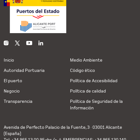
Inicio
Medio Ambiente
Autoridad Portuaria
Código ético
El puerto
Política de Accesibilidad
Negocio
Política de calidad
Transparencia
Política de Seguridad de la
Información
Avenida de Perfecto Palacio de la Fuente, 3 · 03001 Alicante
(España)
Tel: +34 965 13 00 95<br /> ⚠ EMERGENCIAS: +34 965 130 140