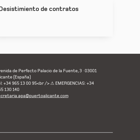
Desistimiento de contratos
enida de Perfecto Palacio de la Fuente, 3 · 03001
icante (España)
el: +34 965 13 00 95<br /> ⚠ EMERGENCIAS: +34
65 130 140
ecretaria.apa@puertoalicante.com