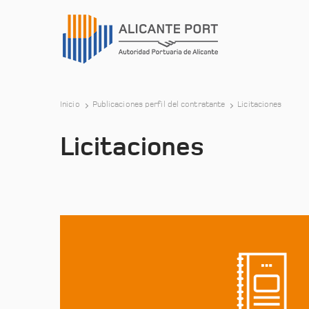
Inicio
Publicaciones perfil del contratante
Licitaciones
Licitaciones