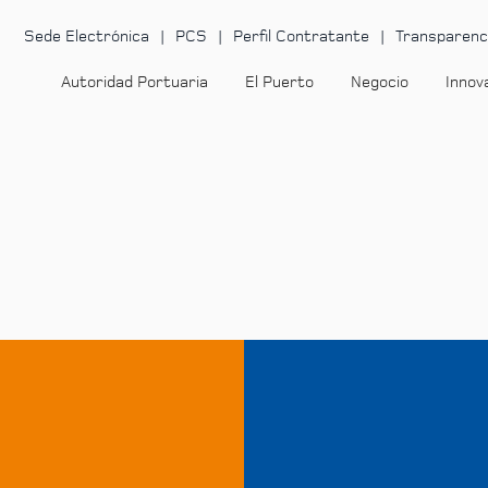
Sede Electrónica
PCS
Perfil Contratante
Transparenc
Autoridad Portuaria
El Puerto
Negocio
Innov