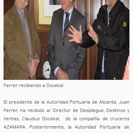
Ferrer recibiendo a Docekal
El presidente de la Autoridad Portuaria de Alicante, Juan
Ferrer, ha recibido al Director de Despliegue, Destinos y
Ventas, Claudius Docekal, de la compañía de cruceros
AZAMARA. Posteriormente, la Autoridad Portuaria de