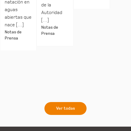
natación en
de la
aguas
Autoridad
abiertas que
[…]
nace […]
Notas de
Notas de
Prensa
Prensa
Ver todas