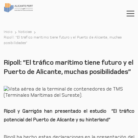
Inicio
Noticias
Ripoll: “El tráfico marítimo tiene futuro y el Puerto de Alicante, muchas
-
posibilidades”
Ripoll: “El tráfico marítimo tiene futuro y el
Puerto de Alicante, muchas posibilidades”
Ripoll y Garrigós han presentado el estudio “El tráfico
potencial del Puerto de Alicante y su hinterland”
Ripoll ha hecho estas declaraciones en la presentación del