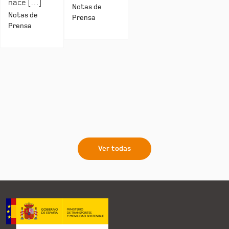
nace […]
Notas de
Notas de
Prensa
Prensa
Ver todas