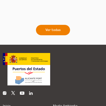
Ver todas
Inicio
Medio Ambiente