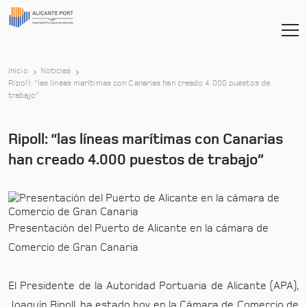
Inicio
Noticias
Ripoll: “las líneas marítimas con Canarias han creado 4.000 puestos de
-
trabajo”
Ripoll: “las líneas marítimas con Canarias
han creado 4.000 puestos de trabajo”
Presentación del Puerto de Alicante en la cámara de
Comercio de Gran Canaria
El Presidente de la Autoridad Portuaria de Alicante (APA),
Joaquín Ripoll, ha estado hoy en la Cámara de Comercio de