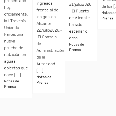
presentado
ingresos
21/julio2026.-
de los 
hoy,
frente al de
El Puerto
Notas d
oficialmente,
los gastos
de Alicante
Prensa
la I Travesía
Alicante –
ha sido
Uniendo
22/julio2026.-
escenario,
Faros, una
El Consejo
esta […]
nueva
de
Notas de
prueba de
Prensa
Administración
natación en
de la
aguas
Autoridad
abiertas que
[…]
nace […]
Notas de
Notas de
Prensa
Prensa