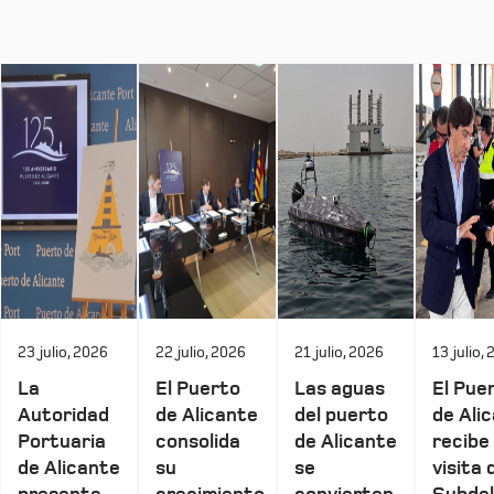
23 julio, 2026
22 julio, 2026
21 julio, 2026
13 julio,
La
El Puerto
Las aguas
El Pue
Autoridad
de Alicante
del puerto
de Ali
Portuaria
consolida
de Alicante
recibe 
de Alicante
su
se
visita 