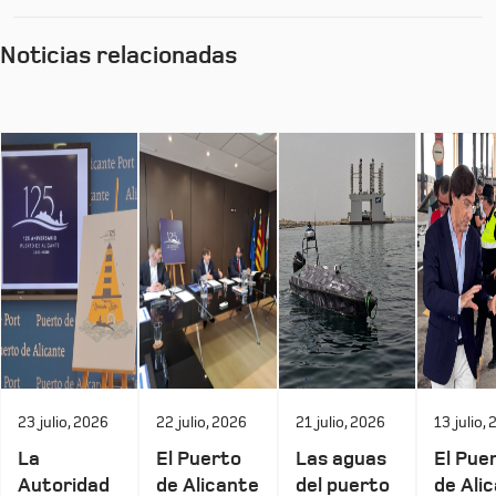
Noticias relacionadas
23 julio, 2026
22 julio, 2026
21 julio, 2026
13 julio,
La
El Puerto
Las aguas
El Pue
Autoridad
de Alicante
del puerto
de Ali