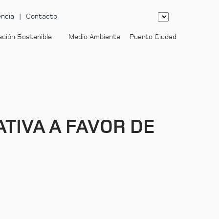
ncia
Contacto
ación Sostenible
Medio Ambiente
Puerto Ciudad
-
TIVA A FAVOR DE