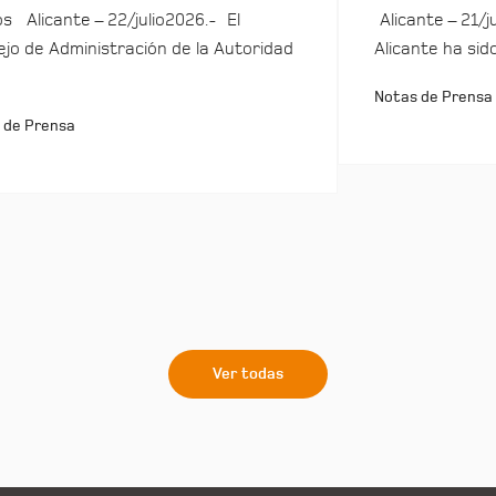
s Alicante – 22/julio2026.- El
Alicante – 21/j
jo de Administración de la Autoridad
Alicante ha sid
Notas de Prensa
 de Prensa
Ver todas