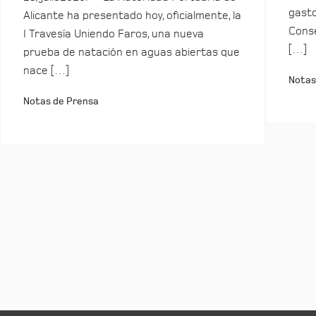
gasto
Alicante ha presentado hoy, oficialmente, la
Conse
I Travesía Uniendo Faros, una nueva
[…]
prueba de natación en aguas abiertas que
nace […]
Notas
Notas de Prensa