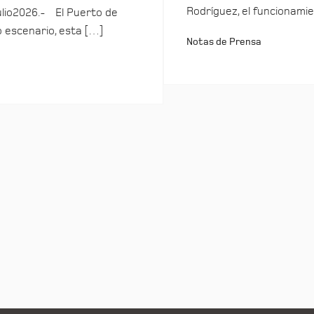
Rodríguez, el funcionamie
ulio2026.- El Puerto de
o escenario, esta […]
Notas de Prensa