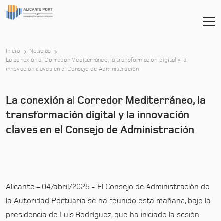
Inicio
Noticias
La conexión al Corredor Mediterráneo, la transformación digital y la
-
innovación claves en el Consejo de Administración
La conexión al Corredor Mediterráneo, la
transformación digital y la innovación
claves en el Consejo de Administración
Alicante – 04/abril/2025.- El Consejo de Administración de
la Autoridad Portuaria se ha reunido esta mañana, bajo la
presidencia de Luis Rodríguez, que ha iniciado la sesión