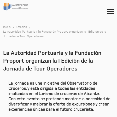
Inicio
Noticias
La Autoridad Portuaria y la Fundación Proport organizan la I Edición de la
-
Jornada de Tour Operadores
La Autoridad Portuaria y la Fundación
Proport organizan la I Edición de la
Jornada de Tour Operadores
La jornada es una iniciativa del Observatorio de
Cruceros, y está dirigida a todas las entidades
implicadas en el turismo de cruceros de Alicante.
Con este evento se pretende mostrar la necesidad de
diversificar y mejorar la oferta de excursiones y crear
experiencias únicas para el futuro crucerista.