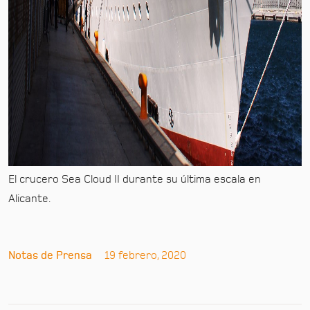
El crucero Sea Cloud II durante su última escala en
Alicante.
Notas de Prensa
19 febrero, 2020