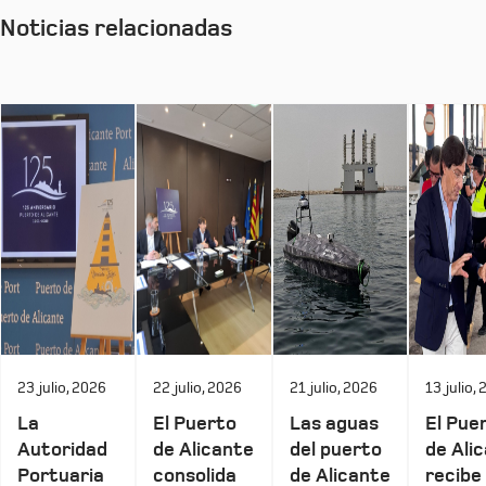
Noticias relacionadas
23 julio, 2026
22 julio, 2026
21 julio, 2026
13 julio,
La
El Puerto
Las aguas
El Pue
Autoridad
de Alicante
del puerto
de Ali
Portuaria
consolida
de Alicante
recibe 