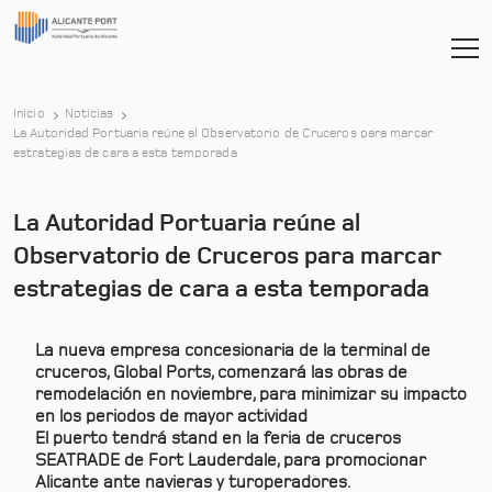
Inicio
Noticias
La Autoridad Portuaria reúne al Observatorio de Cruceros para marcar
-
estrategias de cara a esta temporada
La Autoridad Portuaria reúne al
Observatorio de Cruceros para marcar
estrategias de cara a esta temporada
La nueva empresa concesionaria de la terminal de
cruceros, Global Ports, comenzará las obras de
remodelación en noviembre, para minimizar su impacto
en los periodos de mayor actividad
El puerto tendrá stand en la feria de cruceros
SEATRADE de Fort Lauderdale, para promocionar
Alicante ante navieras y turoperadores.