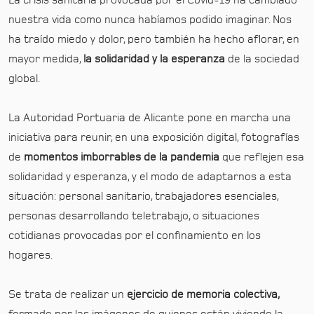
La crisis sanitaria provocada por el Covid-19 ha cambiado
nuestra vida como nunca habíamos podido imaginar. Nos
ha traído miedo y dolor, pero también ha hecho aflorar, en
mayor medida,
la solidaridad y la esperanza
de la sociedad
global.
La Autoridad Portuaria de Alicante pone en marcha una
iniciativa para reunir, en una exposición digital, fotografías
de
momentos imborrables de la pandemia
que reflejen esa
solidaridad y esperanza, y el modo de adaptarnos a esta
situación: personal sanitario, trabajadores esenciales,
personas desarrollando teletrabajo, o situaciones
cotidianas provocadas por el confinamiento en los
hogares.
Se trata de realizar un
ejercicio de memoria colectiva,