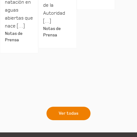
natación en
de la
aguas
Autoridad
abiertas que
[…]
nace […]
Notas de
Notas de
Prensa
Prensa
Ver todas