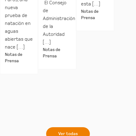
El Consejo
esta […]
nueva
de
Notas de
prueba de
Prensa
Administración
natación en
de la
aguas
Autoridad
abiertas que
[…]
nace […]
Notas de
Notas de
Prensa
Prensa
Ver todas