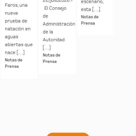
22/julio2026.-
escenario,
Faros, una
El Consejo
esta […]
nueva
de
Notas de
prueba de
Prensa
Administración
natación en
de la
aguas
Autoridad
abiertas que
[…]
nace […]
Notas de
Notas de
Prensa
Prensa