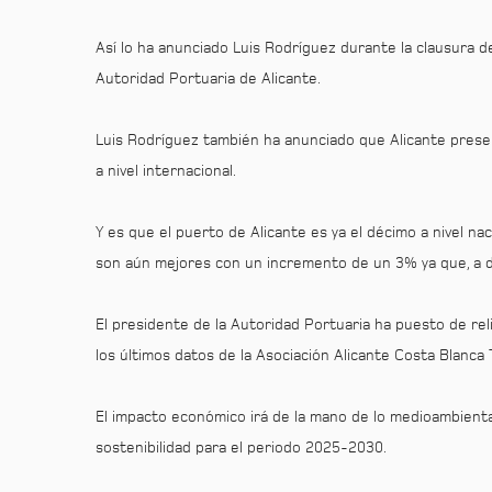
Así lo ha anunciado Luis Rodríguez durante la clausura d
Autoridad Portuaria de Alicante.
Luis Rodríguez también ha anunciado que Alicante prese
a nivel internacional.
Y es que el puerto de Alicante es ya el décimo a nivel n
son aún mejores con un incremento de un 3% ya que, a d
El presidente de la Autoridad Portuaria ha puesto de rel
los últimos datos de la Asociación Alicante Costa Blanc
El impacto económico irá de la mano de lo medioambiental
sostenibilidad para el periodo 2025-2030.