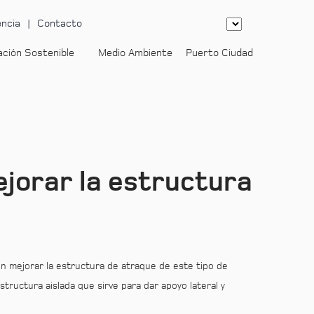
ncia
Contacto
ación Sostenible
Medio Ambiente
Puerto Ciudad
-
ejorar la estructura
 en mejorar la estructura de atraque de este tipo de
structura aislada que sirve para dar apoyo lateral y