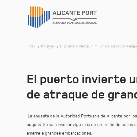
Inicio
Noticias
El puerto invierte un millón de euros para mej
El puerto invierte 
de atraque de gran
La apuesta de la Autoridad Portuaria de Alicante por los
buques. Se va a invertir algo más de un millón de euros e
amarre a grandes embarcaciones.