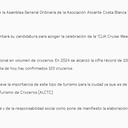
e la Asamblea General Ordinaria de la Asociación Alicante Costa Blanca 
ntará su candidatura para acoger la celebración de la “CLIA Cruise W
acional en volumen de cruceros. En 2024 se alcanzó la cifra récord de 1
ía de hoy, hay confirmados 103 cruceros.
ieve la importancia de este tipo de turismo para la ciudad ya que es 
a Turismo de Cruceros (ALCTC).
 y de la responsabilidad social como pone de manifiesto la elaboración