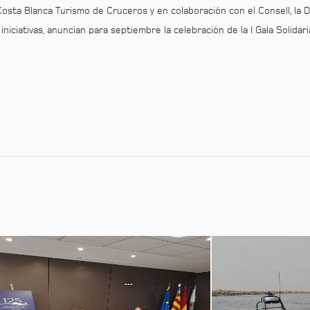
Costa Blanca Turismo de Cruceros y en colaboración con el Consell, la 
iniciativas, anuncian para septiembre la celebración de la I Gala Solidar