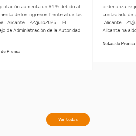
plotación aumenta un 64 % debido al
ordenanza regu
mento de los ingresos frente al de los
controlado de 
s Alicante – 22/julio2026.- El
Alicante – 21/j
jo de Administración de la Autoridad
Alicante ha sid
Notas de Prensa
 de Prensa
Ver todas