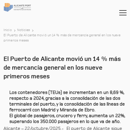
Inicio
Noticias
El Puerto de Alicante movió un 14 % más de mercancía general en los nueve
-
primeros meses
El Puerto de Alicante movió un 14 % más
de mercancía general en los nueve
primeros meses
Los contenedores (TEUs) se incrementan en un 8,69 %,
respecto a 2024, gracias a la consolidación de las dos
terminales del puerto, y la consolidación de las líneas de
ferrocarril con Madrid y Miranda de Ebro.
El global de pasajeros, crucero y ferry, aumenta un 22%,
superando los 350.000 pasajeros en lo que va de año.
Alicante – 22/octubre/2025.-
El puerto de Alicante sigue