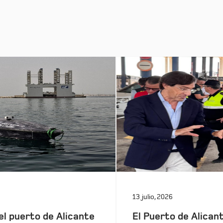
13 julio, 2026
el puerto de Alicante
El Puerto de Alicant