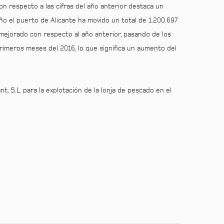
on respecto a las cifras del año anterior destaca un
o el puerto de Alicante ha movido un total de 1.200.697
 mejorado con respecto al año anterior, pasando de los
rimeros meses del 2016, lo que significa un aumento del
, S.L. para la explotación de la lonja de pescado en el