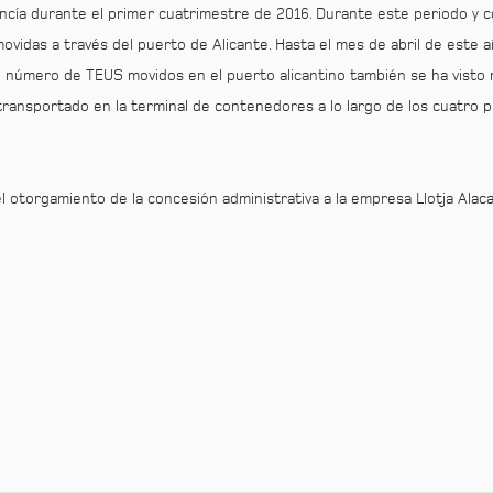
cancía durante el primer cuatrimestre de 2016. Durante este periodo y c
idas a través del puerto de Alicante. Hasta el mes de abril de este añ
El número de TEUS movidos en el puerto alicantino también se ha visto
ransportado en la terminal de contenedores a lo largo de los cuatro p
otorgamiento de la concesión administrativa a la empresa Llotja Alacant