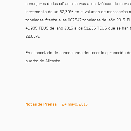
consejeros de las cifras relativas a los tráficos de mer
incremento de un 32,30% en el volumen de mercancías mov
toneladas, frente a las 907.547 toneladas del año 2015. 
41.985 TEUS del año 2015 a los 51.236 TEUS que se han t
22,03%.
En el apartado de concesiones destacar la aprobación del 
puerto de Alicante.
Notas de Prensa
24 mayo, 2016