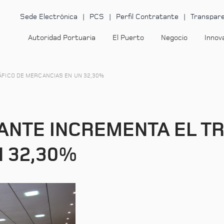
Sede Electrónica
PCS
Perfil Contratante
Transpare
Autoridad Portuaria
El Puerto
Negocio
Innov
ÁFICO DE MERCANCIAS EN UN 32,30%
CANTE INCREMENTA EL T
 32,30%