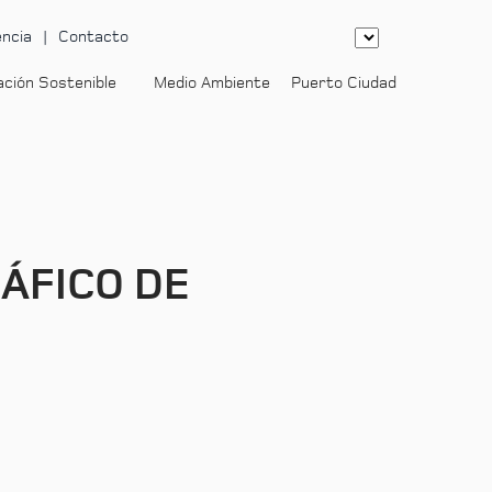
ncia
Contacto
ación Sostenible
Medio Ambiente
Puerto Ciudad
-
RÁFICO DE