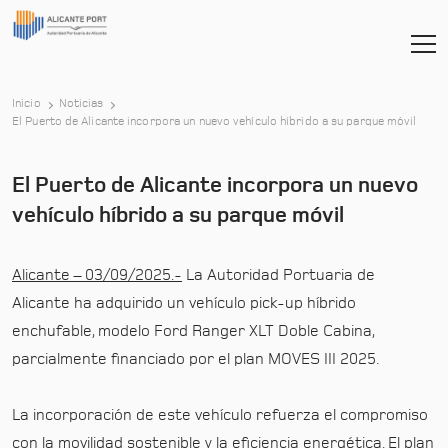
Inicio
Noticias
-
El Puerto de Alicante incorpora un nuevo vehículo híbrido a su parque móvil
El Puerto de Alicante incorpora un nuevo
vehículo híbrido a su parque móvil
Alicante – 03/09/2025.-
La Autoridad Portuaria de
Alicante ha adquirido un vehículo pick-up híbrido
enchufable, modelo Ford Ranger XLT Doble Cabina,
parcialmente financiado por el plan MOVES III 2025.
La incorporación de este vehículo refuerza el compromiso
con la movilidad sostenible y la eficiencia energética. El plan