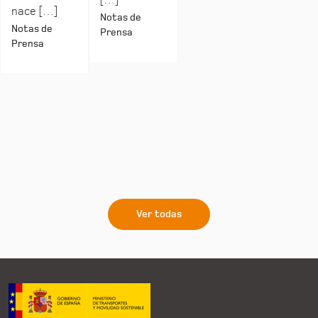
[…]
nace […]
Notas de
Notas de
Prensa
Prensa
Ver todas