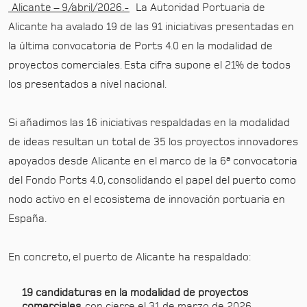
Alicante – 9/abril/2026.-
La Autoridad Portuaria de
Alicante ha avalado 19 de las 91 iniciativas presentadas en
la última convocatoria de Ports 4.0 en la modalidad de
proyectos comerciales. Esta cifra supone el 21% de todos
los presentados a nivel nacional.
Si añadimos las 16 iniciativas respaldadas en la modalidad
de ideas resultan un total de 35 los proyectos innovadores
apoyados desde Alicante en el marco de la 6ª convocatoria
del Fondo Ports 4.0, consolidando el papel del puerto como
nodo activo en el ecosistema de innovación portuaria en
España.
En concreto, el puerto de Alicante ha respaldado:
19 candidaturas en la modalidad de proyectos
comerciales
, con cierre el 31 de marzo de 2026