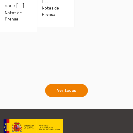
[…]
nace […]
Notas de
Notas de
Prensa
Prensa
Ver todas