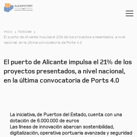
Inicio
Noticias
El puerto de Alicante impulsa el 21% de los proyectos presentados, a nivel
-
nacional, en la última convocatoria de Ports 4.0
El puerto de Alicante impulsa el 21% de los
proyectos presentados, a nivel nacional,
en la última convocatoria de Ports 4.0
La iniciativa, de Puertos del Estado, cuenta con una
dotación de 6.000.000 de euros
Las líneas de innovación abarcan sostenibilidad,
digitalización, operativa portuaria avanzada y seguridad