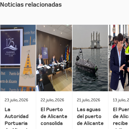
Noticias relacionadas
23 julio, 2026
22 julio, 2026
21 julio, 2026
13 julio,
La
El Puerto
Las aguas
El Pue
Autoridad
de Alicante
del puerto
de Ali
Portuaria
consolida
de Alicante
recibe 