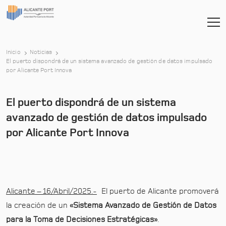
Inicio
Noticias
El puerto dispondrá de un sistema avanzado de gestión de datos impulsado
-
por Alicante Port Innova
El puerto dispondrá de un sistema
avanzado de gestión de datos impulsado
por Alicante Port Innova
Alicante – 16/Abril/2025.-
El puerto de Alicante promoverá
la creación de un
«Sistema Avanzado de Gestión de Datos
para la Toma de Decisiones Estratégicas»
.