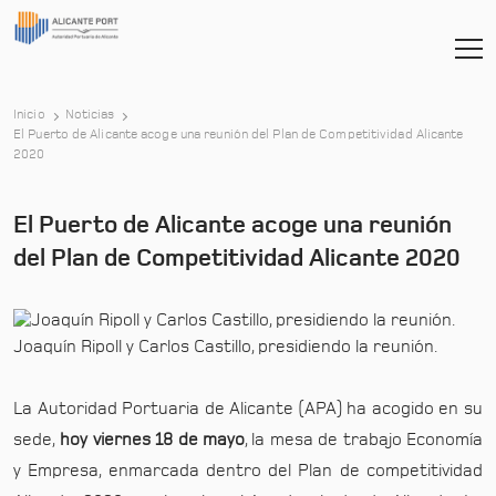
Inicio
Noticias
El Puerto de Alicante acoge una reunión del Plan de Competitividad Alicante
-
2020
El Puerto de Alicante acoge una reunión
del Plan de Competitividad Alicante 2020
Joaquín Ripoll y Carlos Castillo, presidiendo la reunión.
La Autoridad Portuaria de Alicante (APA) ha acogido en su
sede,
hoy viernes 18 de mayo
, la mesa de trabajo Economía
y Empresa, enmarcada dentro del Plan de competitividad