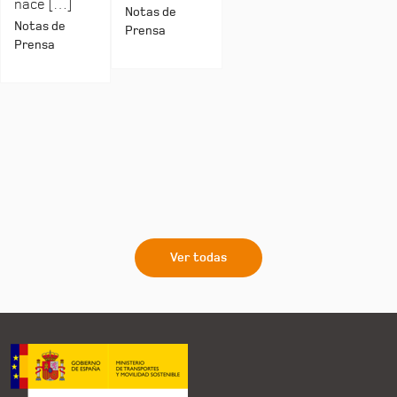
nace […]
Notas de
Notas de
Prensa
Prensa
Ver todas