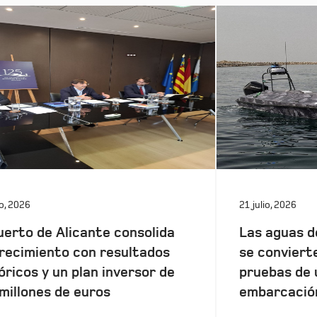
io, 2026
21 julio, 2026
uerto de Alicante consolida
Las aguas d
recimiento con resultados
se conviert
óricos y un plan inversor de
pruebas de 
millones de euros
embarcació