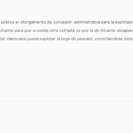
público el otorgamiento de concesión administrativa para la explotac
licante para que si existe otra cofradía, ya que la de Alicante desapa
at Valenciana pueda explotar la lonja de pescado, convirtiéndose ésta 