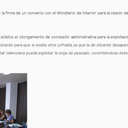
 la firma de un convenio con el Ministerio de Interior para la cesión de
público el otorgamiento de concesión administrativa para la explotac
licante para que si existe otra cofradía, ya que la de Alicante desapa
at Valenciana pueda explotar la lonja de pescado, convirtiéndose ésta 