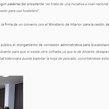
gún palabras del presidente “
se trata de una iniciativa a nivel naciona
cesión para uso hostelero
”.
 la firma de un convenio con el Ministerio de Interior para la cesión de
público el otorgamiento de concesión administrativa para la explotac
licante para que si existe otra cofradía, ya que la de Alicante desapa
at Valenciana pueda explotar la lonja de pescado, convirtiéndose ésta 