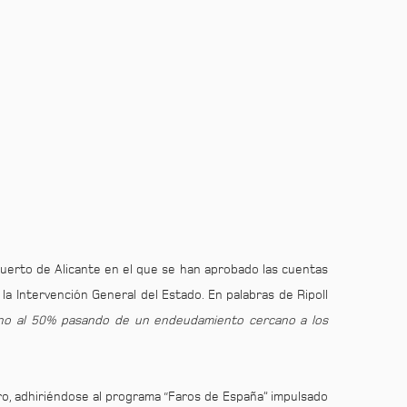
Puerto de Alicante en el que se han aprobado las cuentas
 la Intervención General del Estado. En palabras de Ripoll
rno al 50% pasando de un endeudamiento cercano a los
ero, adhiriéndose al programa “Faros de España” impulsado