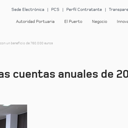
Sede Electrónica
PCS
Perfil Contratante
Transpare
Autoridad Portuaria
El Puerto
Negocio
Innov
 con un beneficio de 760.000 euros
as cuentas anuales de 20