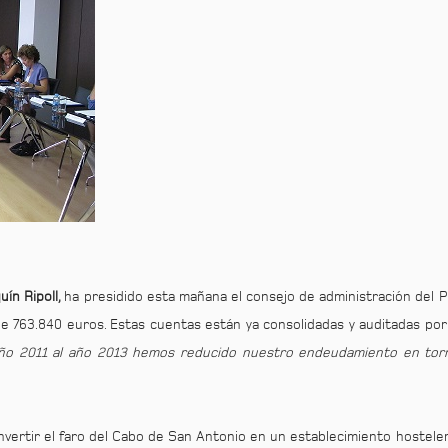
uín Ripoll,
ha presidido esta mañana el consejo de administración del 
 de 763.840 euros. Estas cuentas están ya consolidadas y auditadas por
año 2011 al año 2013 hemos reducido nuestro endeudamiento en to
onvertir el faro del Cabo de San Antonio en un establecimiento hostel