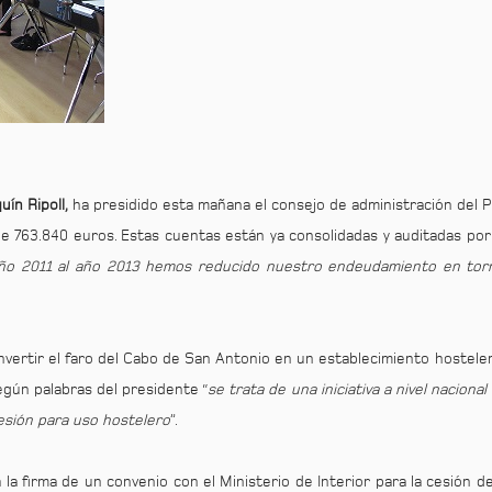
uín Ripoll,
ha presidido esta mañana el consejo de administración del 
 de 763.840 euros. Estas cuentas están ya consolidadas y auditadas por
año 2011 al año 2013 hemos reducido nuestro endeudamiento en to
onvertir el faro del Cabo de San Antonio en un establecimiento hostel
gún palabras del presidente “
se trata de una iniciativa a nivel naciona
cesión para uso hostelero
”.
 la firma de un convenio con el Ministerio de Interior para la cesión de