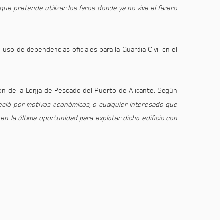
l que pretende utilizar los faros donde ya no vive el farero
 uso de dependencias oficiales para la Guardia Civil en el
ión de la Lonja de Pescado del Puerto de Alicante. Según
reció por motivos económicos, o cualquier interesado que
en la última oportunidad para explotar dicho edificio con