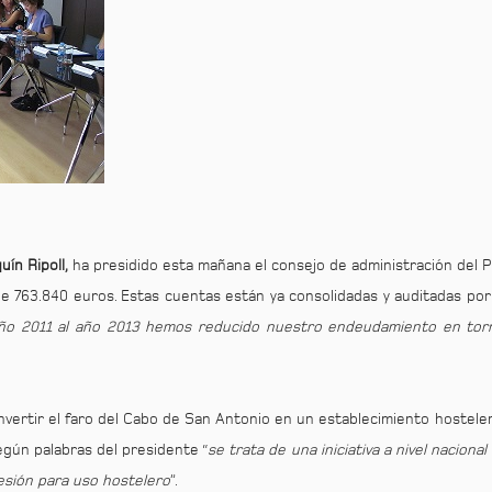
uín Ripoll,
ha presidido esta mañana el consejo de administración del 
 de 763.840 euros. Estas cuentas están ya consolidadas y auditadas por
año 2011 al año 2013 hemos reducido nuestro endeudamiento en to
onvertir el faro del Cabo de San Antonio en un establecimiento hostel
gún palabras del presidente “
se trata de una iniciativa a nivel naciona
cesión para uso hostelero
”.