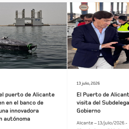
13 julio, 2026
el puerto de Alicante
El Puerto de Alicant
en en el banco de
visita del Subdeleg
una innovadora
Gobierno
n autónoma
Alicante – 13/julio/2026.-