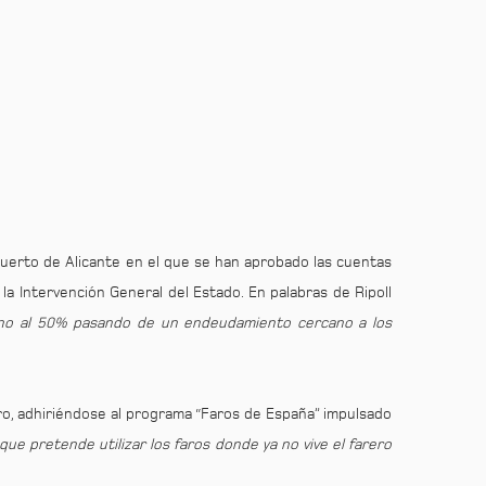
Puerto de Alicante en el que se han aprobado las cuentas
 la Intervención General del Estado. En palabras de Ripoll
rno al 50% pasando de un endeudamiento cercano a los
ero, adhiriéndose al programa “Faros de España” impulsado
l que pretende utilizar los faros donde ya no vive el farero