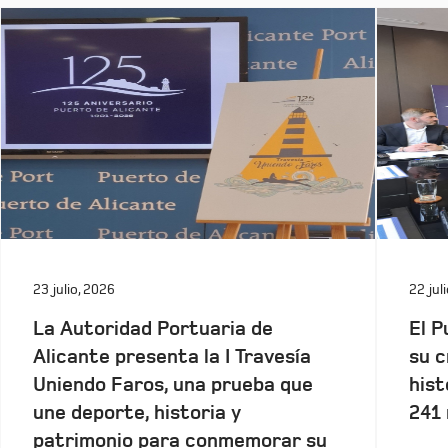
23 julio, 2026
22 jul
La Autoridad Portuaria de
El P
Alicante presenta la I Travesía
su c
Uniendo Faros, una prueba que
hist
une deporte, historia y
241 
patrimonio para conmemorar su