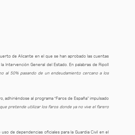
Puerto de Alicante en el que se han aprobado las cuentas
 la Intervención General del Estado. En palabras de Ripoll
rno al 50% pasando de un endeudamiento cercano a los
ero, adhiriéndose al programa “Faros de España” impulsado
l que pretende utilizar los faros donde ya no vive el farero
 uso de dependencias oficiales para la Guardia Civil en el