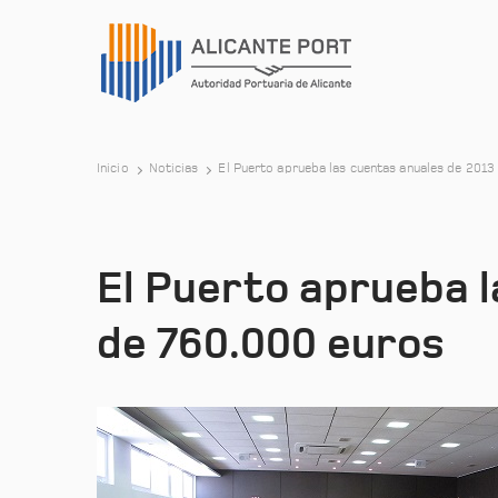
Inicio
Noticias
El Puerto aprueba las cuentas anuales de 2013
El Puerto aprueba l
de 760.000 euros