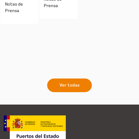
Notas de
Prensa
Prensa
Ver todas