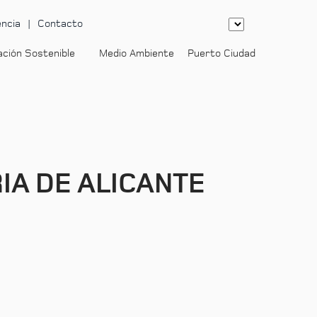
ncia
Contacto
ación Sostenible
Medio Ambiente
Puerto Ciudad
-
IA DE ALICANTE