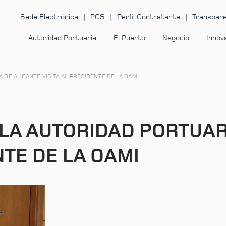
Sede Electrónica
PCS
Perfil Contratante
Transpare
Autoridad Portuaria
El Puerto
Negocio
Innov
 DE ALICANTE VISITA AL PRESIDENTE DE LA OAMI
 LA AUTORIDAD PORTUAR
NTE DE LA OAMI