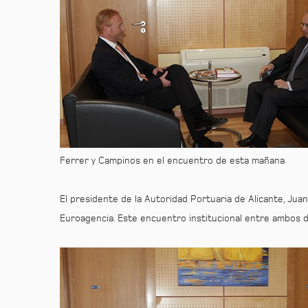
Ferrer y Campinos en el encuentro de esta mañana
El presidente de la Autoridad Portuaria de Alicante, Juan
Euroagencia. Este encuentro institucional entre ambos d