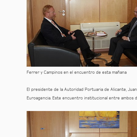
Ferrer y Campinos en el encuentro de esta mañana
El presidente de la Autoridad Portuaria de Alicante, Juan
Euroagencia. Este encuentro institucional entre ambos d