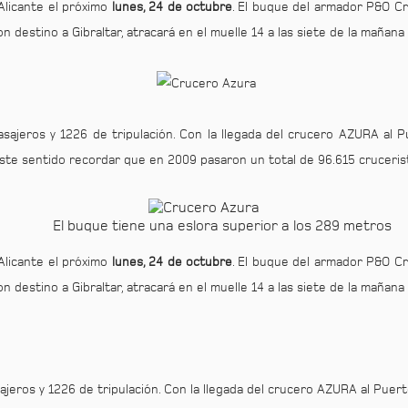
Alicante el próximo
lunes, 24 de octubre
. El buque del armador P&O C
n destino a Gibraltar, atracará en el muelle 14 a las siete de la mañana
sajeros y 1226 de tripulación. Con la llegada del crucero AZURA al
este sentido recordar que en 2009 pasaron un total de 96.615 cruceris
El buque tiene una eslora superior a los 289 metros
Alicante el próximo
lunes, 24 de octubre
. El buque del armador P&O C
n destino a Gibraltar, atracará en el muelle 14 a las siete de la mañana
jeros y 1226 de tripulación. Con la llegada del crucero AZURA al Pue