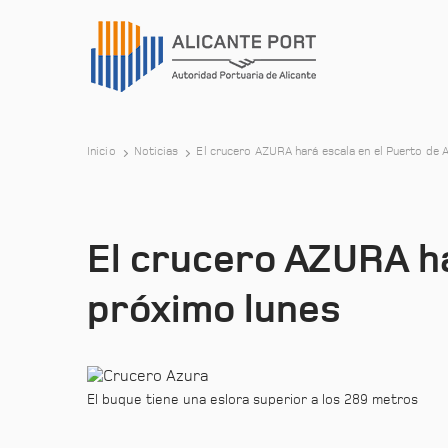
Inicio
Noticias
El crucero AZURA hará escala en el Puerto de A
El crucero AZURA ha
próximo lunes
El buque tiene una eslora superior a los 289 metros