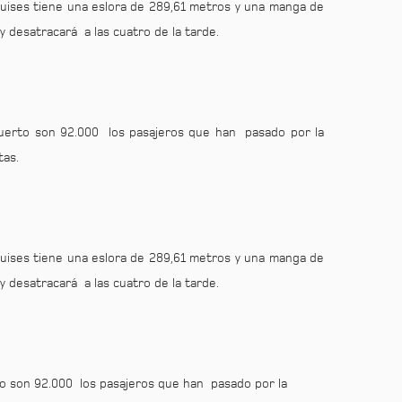
ruises tiene una eslora de 289,61 metros y una manga de
 y desatracará a las cuatro de la tarde.
 Puerto son 92.000 los pasajeros que han pasado por la
tas.
ruises tiene una eslora de 289,61 metros y una manga de
 y desatracará a las cuatro de la tarde.
rto son 92.000 los pasajeros que han pasado por la