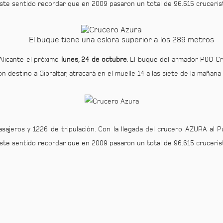
este sentido recordar que en 2009 pasaron un total de 96.615 cruceris
El buque tiene una eslora superior a los 289 metros
Alicante el próximo
lunes, 24 de octubre
. El buque del armador P&O C
n destino a Gibraltar, atracará en el muelle 14 a las siete de la mañana
sajeros y 1226 de tripulación. Con la llegada del crucero AZURA al
este sentido recordar que en 2009 pasaron un total de 96.615 cruceris