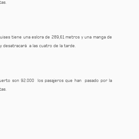
tas.
ruises tiene una eslora de 289,61 metros y una manga de
 y desatracará a las cuatro de la tarde.
 Puerto son 92.000 los pasajeros que han pasado por la
tas.