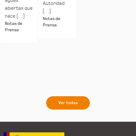
aguas
Autoridad
abiertas que
[…]
nace […]
Notas de
Notas de
Prensa
Prensa
Ver todas