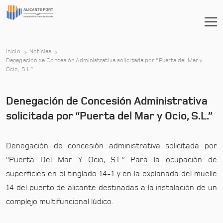
Inicio
Noticias
Denegación de Concesión Administrativa solicitada por “Puerta del Mar y
-
Ocio, S.L.”
Denegación de Concesión Administrativa
solicitada por “Puerta del Mar y Ocio, S.L.”
Denegación de concesión administrativa solicitada por
“Puerta Del Mar Y Ocio, S.L.” Para la ocupación de
superficies en el tinglado 14-1 y en la explanada del muelle
14 del puerto de alicante destinadas a la instalación de un
complejo multifuncional lúdico.