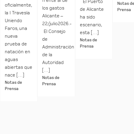
frente al de
El Puerto
Notas d
oficialmente,
los gastos
de Alicante
Prensa
la I Travesía
Alicante –
ha sido
Uniendo
22/julio2026.-
escenario,
Faros, una
El Consejo
esta […]
nueva
de
Notas de
prueba de
Prensa
Administración
natación en
de la
aguas
Autoridad
abiertas que
[…]
nace […]
Notas de
Notas de
Prensa
Prensa