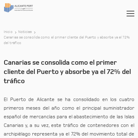
Inicio
Noticias
Canarias se consolida como el primer cliente del Puerto y absorbe ya el 72%
-
del tráfico
Canarias se consolida como el primer
cliente del Puerto y absorbe ya el 72% del
tráfico
El Puerto de Alicante se ha consolidado en los cuatro
primeros meses del año como el principal suministrador
español de mercancías para el abastecimiento de las Islas
Canarias y, a su vez, este tráfico de contenedores con el
archipiélago representa ya el 72% del movimiento total de