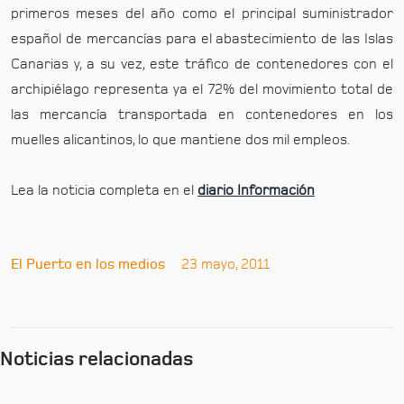
primeros meses del año como el principal suministrador
español de mercancías para el abastecimiento de las Islas
Canarias y, a su vez, este tráfico de contenedores con el
archipiélago representa ya el 72% del movimiento total de
las mercancía transportada en contenedores en los
muelles alicantinos, lo que mantiene dos mil empleos.
Lea la noticia completa en el
diario Información
El Puerto en los medios
23 mayo, 2011
Noticias relacionadas