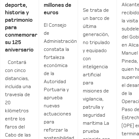
Alicant
deporte,
millones de
Se trata de
historia y
euros
recibid
un barco de
patrimonio
la visita
El Consejo
última
para
subdel
de
generación,
conmemorar
del Gob
Administración
su 125
no tripulado
en Alica
constata la
aniversario
y equipado
Manuel
fortaleza
con
Pineda,
Contará
económica
inteligencia
quien h
con cinco
de la
artificial
supervi
distancias,
Autoridad
para
el desar
incluida una
Portuaria y
misiones de
de la
travesía de
aprueba
vigilancia,
Operac
20
nuevas
patrulla y
Paso de
kilómetros
actuaciones
seguridad
Estrec
entre los
para
marítima La
(OPE) e
faros del
reforzar la
prueba
termina
Cabo de las
sostenibilidad,