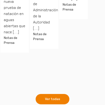
nueva
de
Notas de
prueba de
Prensa
Administración
natación en
de la
aguas
Autoridad
abiertas que
[…]
nace […]
Notas de
Notas de
Prensa
Prensa
Ver todas