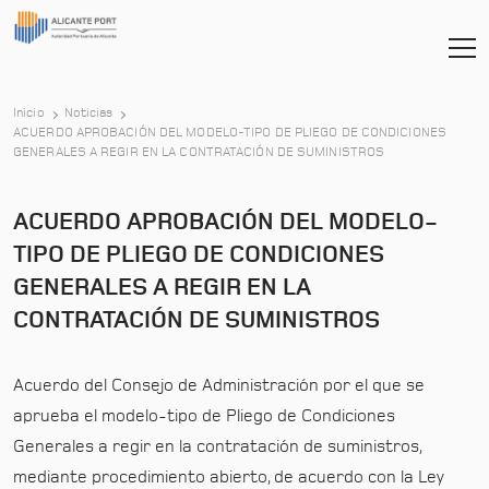
Inicio
Noticias
ACUERDO APROBACIÓN DEL MODELO-TIPO DE PLIEGO DE CONDICIONES
-
GENERALES A REGIR EN LA CONTRATACIÓN DE SUMINISTROS
ACUERDO APROBACIÓN DEL MODELO-
TIPO DE PLIEGO DE CONDICIONES
GENERALES A REGIR EN LA
CONTRATACIÓN DE SUMINISTROS
Acuerdo del Consejo de Administración por el que se
aprueba el modelo-tipo de Pliego de Condiciones
Generales a regir en la contratación de suministros,
mediante procedimiento abierto, de acuerdo con la Ley