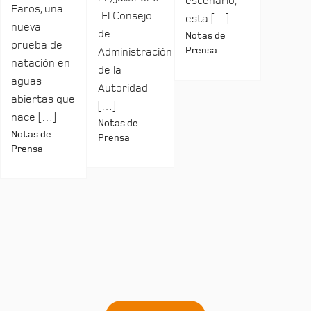
escenario,
Faros, una
El Consejo
esta […]
nueva
de
Notas de
prueba de
Prensa
Administración
natación en
de la
aguas
Autoridad
abiertas que
[…]
nace […]
Notas de
Notas de
Prensa
Prensa