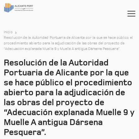
Inicio
Resolución de la Autoridad Portuaria de Alicante por la que se hace público el
procedimiento abierto para la adjudicación de las obras del proyecto de
“Adecuación explanada Muelle 9 y Muelle A antigua Dársena Pesquera”.
Resolución de la Autoridad
Portuaria de Alicante por la que
se hace público el procedimiento
abierto para la adjudicación de
las obras del proyecto de
“Adecuación explanada Muelle 9 y
Muelle A antigua Dársena
Pesquera”.