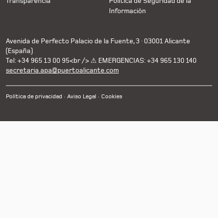
Transparencia
Política de Seguridad de la
Información
Avenida de Perfecto Palacio de la Fuente, 3 · 03001 Alicante
(España)
Tel: +34 965 13 00 95<br /> ⚠ EMERGENCIAS: +34 965 130 140
secretaria.apa@puertoalicante.com
Política de privacidad
Aviso Legal
Cookies