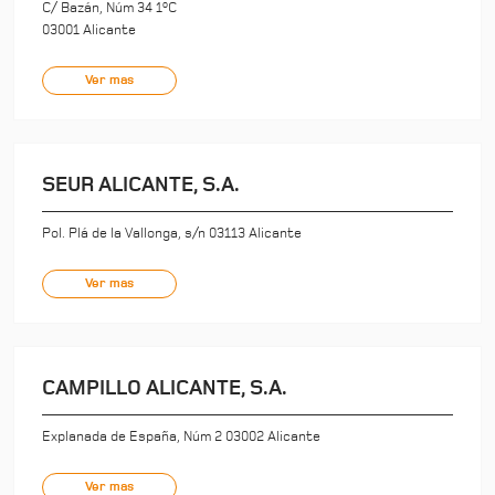
C/ Bazán, Núm 34 1ºC
03001 Alicante
Ver mas
SEUR ALICANTE, S.A.
Pol. Plá de la Vallonga, s/n 03113 Alicante
Ver mas
CAMPILLO ALICANTE, S.A.
Explanada de España, Núm 2 03002 Alicante
Ver mas