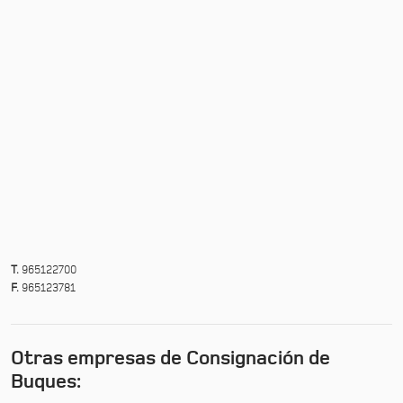
T.
965122700
F.
965123781
Otras empresas de Consignación de
Buques: