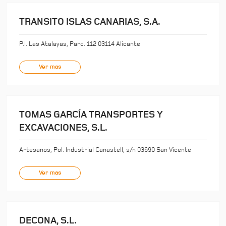
TRANSITO ISLAS CANARIAS, S.A.
P.I. Las Atalayas, Parc. 112 03114 Alicante
Ver mas
TOMAS GARCÍA TRANSPORTES Y
EXCAVACIONES, S.L.
Artesanos, Pol. Industrial Canastell, s/n 03690 San Vicente
Ver mas
DECONA, S.L.