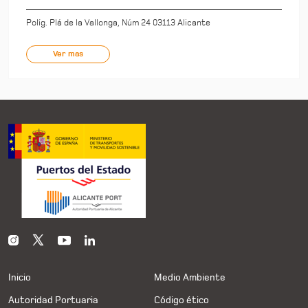
Políg. Plá de la Vallonga, Núm 24 03113 Alicante
Ver mas
Inicio
Medio Ambiente
Autoridad Portuaria
Código ético