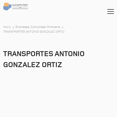
Inicio
Empresas Comunidad Portuaria
TRANSPORTES ANTONIO GONZALEZ ORTIZ
TRANSPORTES ANTONIO
GONZALEZ ORTIZ