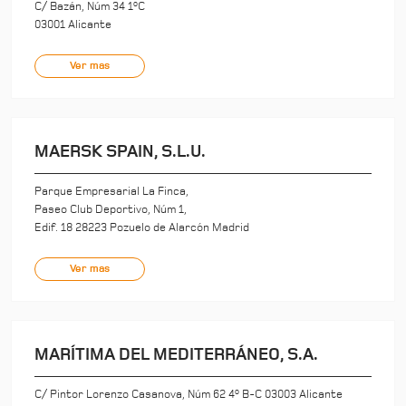
C/ Bazán, Núm 34 1ºC
03001 Alicante
Ver mas
MAERSK SPAIN, S.L.U.
Parque Empresarial La Finca,
Paseo Club Deportivo, Núm 1,
Edif. 18 28223 Pozuelo de Alarcón Madrid
Ver mas
MARÍTIMA DEL MEDITERRÁNEO, S.A.
C/ Pintor Lorenzo Casanova, Núm 62 4º B-C 03003 Alicante