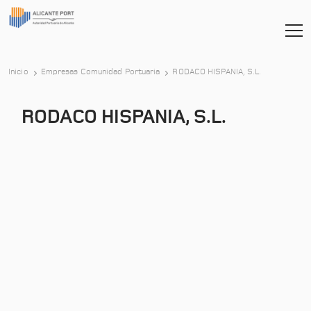
Inicio
Empresas Comunidad Portuaria
RODACO HISPANIA, S.L.
RODACO HISPANIA, S.L.