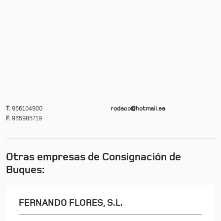
T.
966104900
rodaco@hotmail.es
F.
965985719
Otras empresas de Consignación de
Buques:
FERNANDO FLORES, S.L.