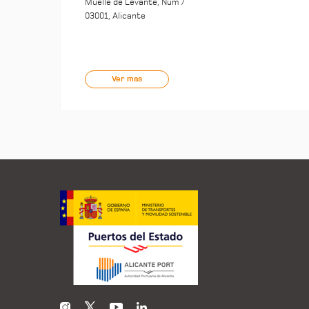
Muelle de Levante, Núm 7
03001, Alicante
Ver mas