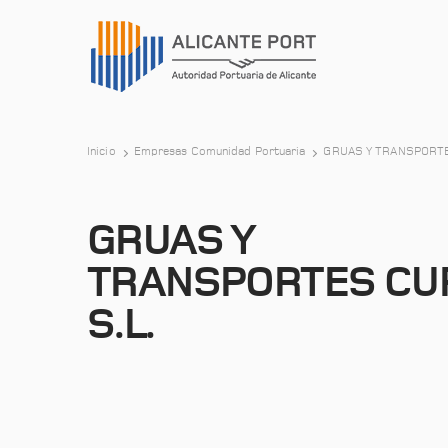
Inicio
Empresas Comunidad Portuaria
GRUAS Y TRANSPORTES
GRUAS Y
TRANSPORTES CUR
S.L.