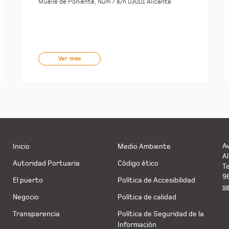
Muelle de Poniente, Núm 7 s/n 03001 Alicante
Ver mas
Av
Inicio
Medio Ambiente
Al
Autoridad Portuaria
Código ético
T
9
El puerto
Política de Accesibilidad
s
Negocio
Política de calidad
Transparencia
Política de Seguridad de la
Información