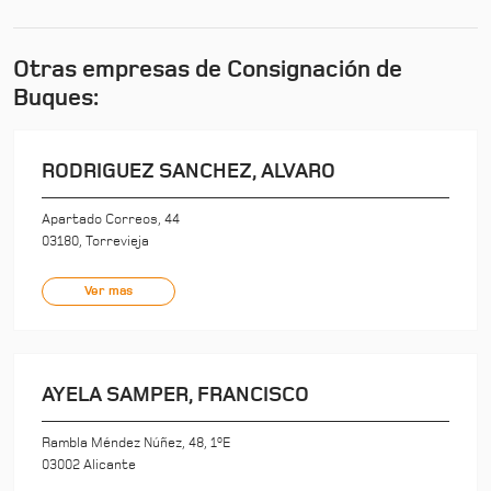
Otras empresas de Consignación de
Buques:
RODRIGUEZ SANCHEZ, ALVARO
Apartado Correos, 44
03180, Torrevieja
Ver mas
AYELA SAMPER, FRANCISCO
Rambla Méndez Núñez, 48, 1ºE
03002 Alicante