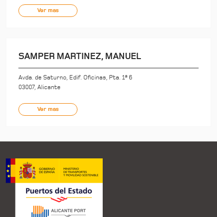
Ver mas
SAMPER MARTINEZ, MANUEL
Avda. de Saturno, Edif. Oficinas, Pta. 1ª 6
03007, Alicante
Ver mas