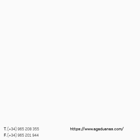
T.
(+34) 965 208 355
https://www.agaduanas.com/
F.
(+34) 965 201 944