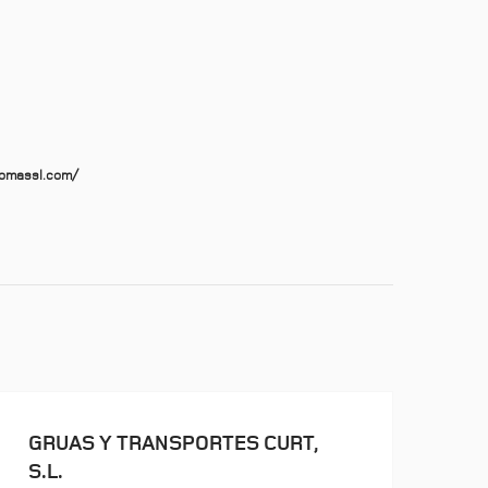
tomassl.com/
GRUAS Y TRANSPORTES CURT,
S.L.