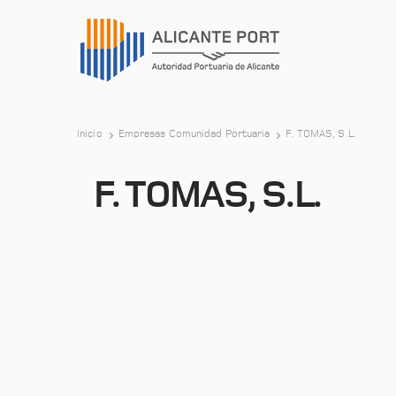
Inicio
Empresas Comunidad Portuaria
F. TOMAS, S.L.
F. TOMAS, S.L.