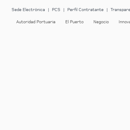
Sede Electrónica
PCS
Perfil Contratante
Transpare
Autoridad Portuaria
El Puerto
Negocio
Innov