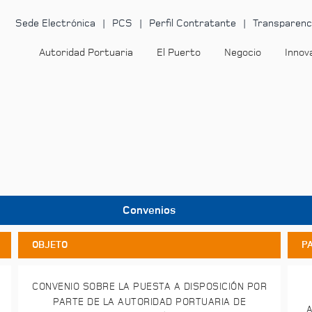
Sede Electrónica
PCS
Perfil Contratante
Transparenc
Autoridad Portuaria
El Puerto
Negocio
Innov
Convenios
OBJETO
P
CONVENIO SOBRE LA PUESTA A DISPOSICIÓN POR
PARTE DE LA AUTORIDAD PORTUARIA DE
A