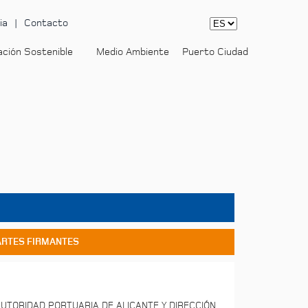
ia
Contacto
ación Sostenible
Medio Ambiente
Puerto Ciudad
ARTES FIRMANTES
UTORIDAD PORTUARIA DE ALICANTE Y DIRECCIÓN