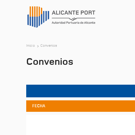
Inicio
Convenios
Convenios
FECHA