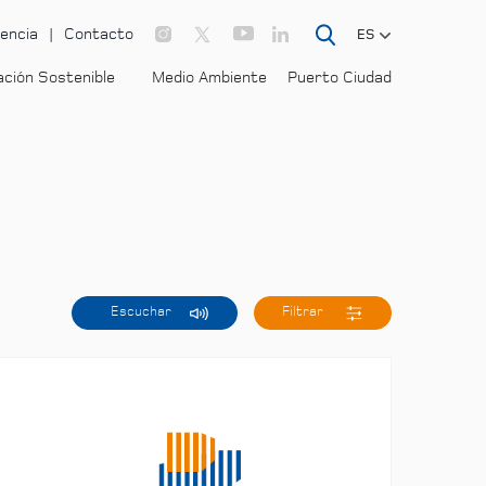
encia
Contacto
ES
ación Sostenible
Medio Ambiente
Puerto Ciudad
Escuchar
Filtrar