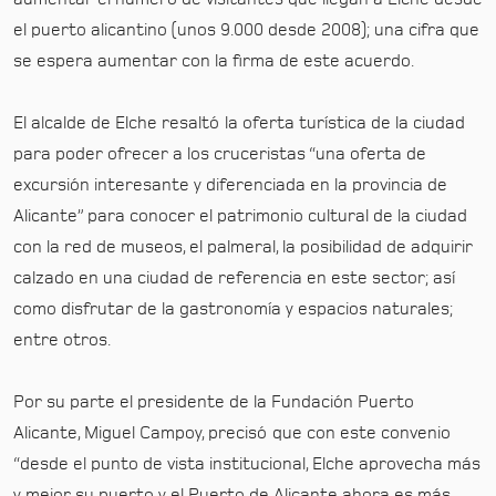
el puerto alicantino (unos 9.000 desde 2008); una cifra que
se espera aumentar con la firma de este acuerdo.
El alcalde de Elche resaltó la oferta turística de la ciudad
para poder ofrecer a los cruceristas “una oferta de
excursión interesante y diferenciada en la provincia de
Alicante” para conocer el patrimonio cultural de la ciudad
con la red de museos, el palmeral, la posibilidad de adquirir
calzado en una ciudad de referencia en este sector; así
como disfrutar de la gastronomía y espacios naturales;
entre otros.
Por su parte el presidente de la Fundación Puerto
Alicante, Miguel Campoy, precisó que con este convenio
“desde el punto de vista institucional, Elche aprovecha más
y mejor su puerto y el Puerto de Alicante ahora es más