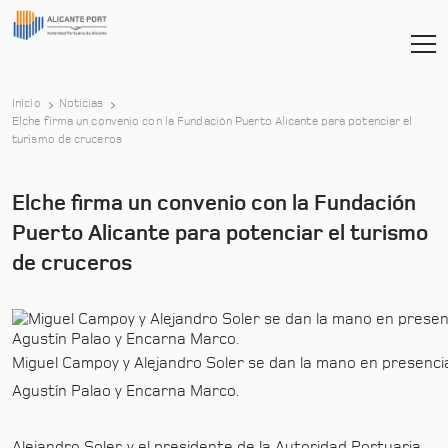
Inicio
Noticias
Elche firma un convenio con la Fundación Puerto Alicante para potenciar el
-
turismo de cruceros
Elche firma un convenio con la Fundación
Puerto Alicante para potenciar el turismo
de cruceros
Miguel Campoy y Alejandro Soler se dan la mano en presenci
Agustín Palao y Encarna Marco.
Alejandro Soler, y el presidente de la Autoridad Portuaria