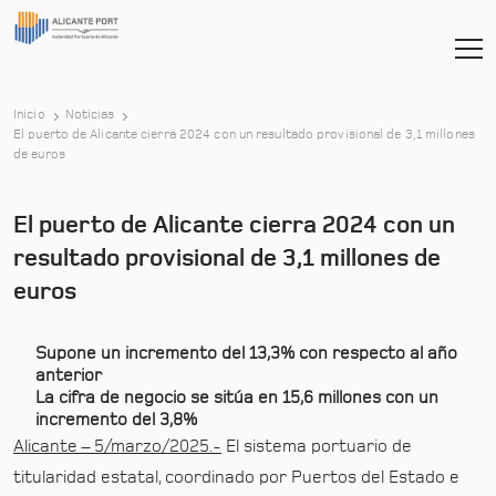
Inicio
Noticias
El puerto de Alicante cierra 2024 con un resultado provisional de 3,1 millones
-
de euros
El puerto de Alicante cierra 2024 con un
resultado provisional de 3,1 millones de
euros
Supone un incremento del 13,3% con respecto al año
anterior
La cifra de negocio se sitúa en 15,6 millones con un
incremento del 3,8%
Alicante – 5/marzo/2025.-
El sistema portuario de
titularidad estatal, coordinado por Puertos del Estado e