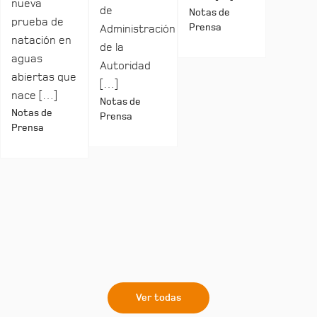
nueva
de
Notas de
prueba de
Prensa
Administración
natación en
de la
aguas
Autoridad
abiertas que
[…]
nace […]
Notas de
Notas de
Prensa
Prensa
Ver todas