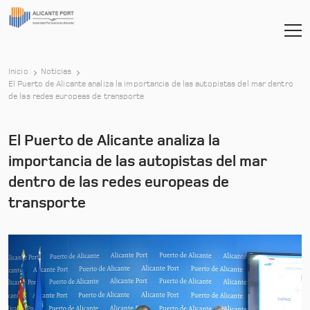
Inicio
Noticias
El Puerto de Alicante analiza la importancia de las autopistas del mar dentro
-
de las redes europeas de transporte
El Puerto de Alicante analiza la
importancia de las autopistas del mar
dentro de las redes europeas de
transporte