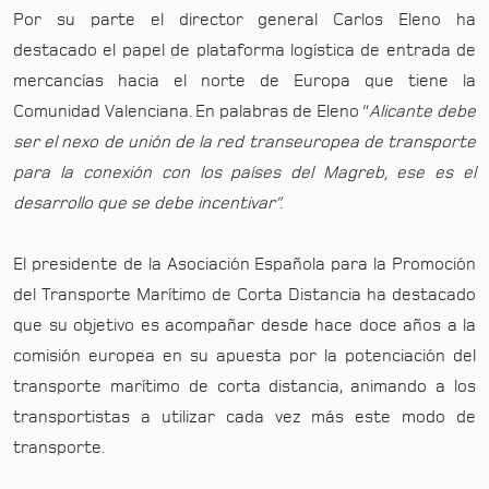
Por su parte el director general Carlos Eleno ha
destacado el papel de plataforma logística de entrada de
mercancías hacia el norte de Europa que tiene la
Comunidad Valenciana. En palabras de Eleno “
Alicante debe
ser el nexo de unión de la red transeuropea de transporte
para la conexión con los países del Magreb, ese es el
desarrollo que se debe incentivar”.
El presidente de la Asociación Española para la Promoción
del Transporte Marítimo de Corta Distancia ha destacado
que su objetivo es acompañar desde hace doce años a la
comisión europea en su apuesta por la potenciación del
transporte marítimo de corta distancia, animando a los
transportistas a utilizar cada vez más este modo de
transporte.