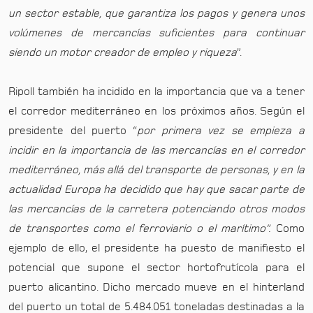
un sector estable, que garantiza los pagos y genera unos
volúmenes de mercancías suficientes para continuar
siendo un motor creador de empleo y riqueza
”.
Ripoll también ha incidido en la importancia que va a tener
el corredor mediterráneo en los próximos años. Según el
presidente del puerto “
por primera vez se empieza a
incidir en la importancia de las mercancías en el corredor
mediterráneo, más allá del transporte de personas, y en la
actualidad Europa ha decidido que hay que sacar parte de
las mercancías de la carretera potenciando otros modos
de transportes como el ferroviario o el marítimo”.
Como
ejemplo de ello, el presidente ha puesto de manifiesto el
potencial que supone el sector hortofrutícola para el
puerto alicantino. Dicho mercado mueve en el hinterland
del puerto un total de 5.484.051 toneladas destinadas a la