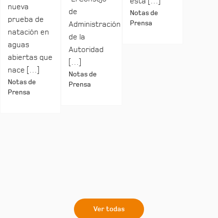
esta […]
nueva
de
Notas de
prueba de
Prensa
Administración
natación en
de la
aguas
Autoridad
abiertas que
[…]
nace […]
Notas de
Notas de
Prensa
Prensa
Ver todas