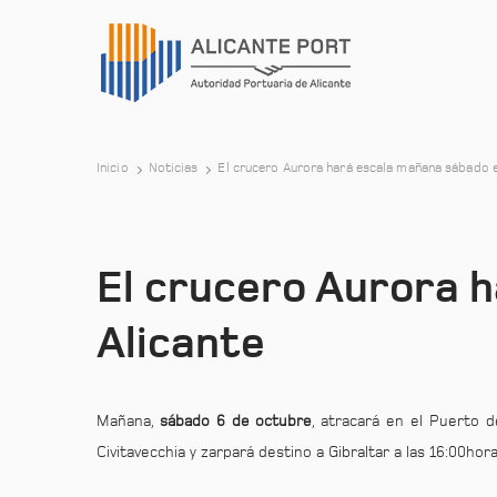
Inicio
Noticias
El crucero Aurora hará escala mañana sábado e
El crucero Aurora 
Alicante
Mañana,
sábado 6 de octubre
, atracará en el Puerto d
Civitavecchia y zarpará destino a Gibraltar a las 16:00ho