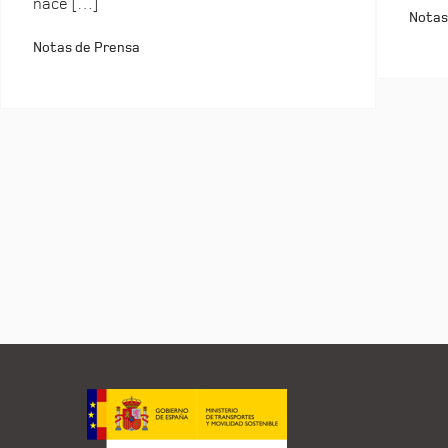
nace […]
Notas
Notas de Prensa