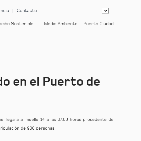
ncia
Contacto
ación Sostenible
Medio Ambiente
Puerto Ciudad
-
o en el Puerto de
ue llegará al muelle 14 a las 07:00 horas procedente de
tripulación de 936 personas.